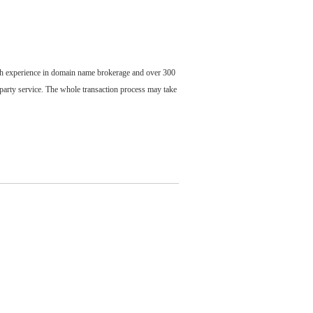
ch experience in domain name brokerage and over 300
party service. The whole transaction process may take