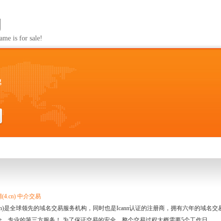
g
s for sale!
g
4.cn) 中介交易
.cn)是全球领先的域名交易服务机构，同时也是Icann认证的注册商，拥有六年的域
全、专业的第三方服务！ 为了保证交易的安全，整个交易过程大概需要5个工作日。